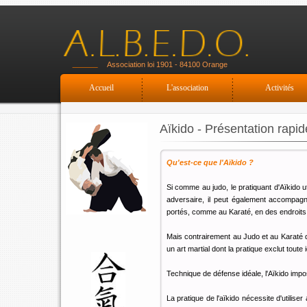
Association loi 1901 - 84100 Orange
Accueil
L'association
Activités
Aïkido - Présentation rapid
Qu'est-ce que l'Aïkido ?
Si comme au judo, le pratiquant d'Aïkido ut
adversaire, il peut également accompag
portés, comme au Karaté, en des endroits 
Mais contrairement au Judo et au Karaté qu
un art martial dont la pratique exclut toute
Technique de défense idéale, l'Aïkido impos
La pratique de l'aïkido nécessite d'utiliser