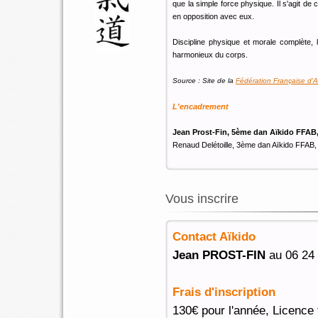
que la simple force physique. Il s'agit de 
en opposition avec eux.
Discipline physique et morale complète, 
harmonieux du corps.
Source : Site de la
Fédération Française d'A
L'encadrement
Jean Prost-Fin, 5ème dan Aïkido FFAB
Renaud Delétoille, 3ème dan Aïkido FFAB, 
Vous inscrire
Stages 2025-2026
Contact Aïkido
Jean PROST-FIN
au 06 24 
Frais d'inscription
130€ pour l'année, Licence 