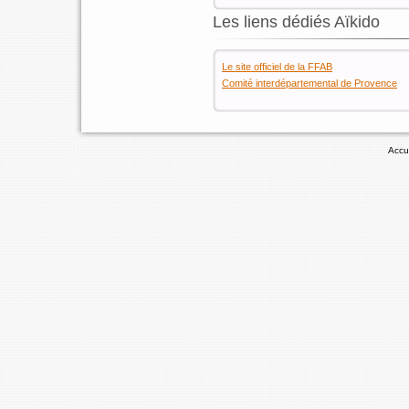
Les liens dédiés Aïkido
Le site officiel de la FFAB
Comité interdépartemental de Provence
Accu